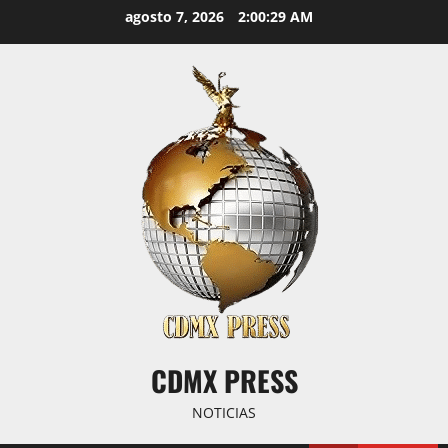
Saltar
agosto 7, 2026
2:00:30 AM
al
contenido
CDMX PRESS
NOTICIAS