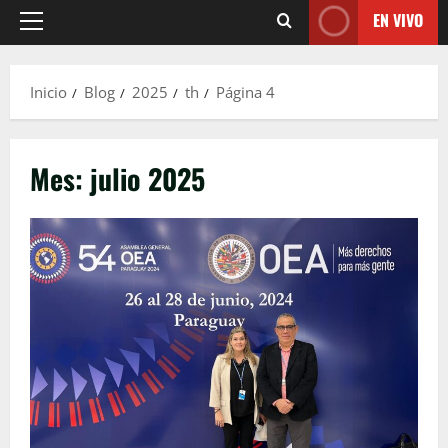
EN VIVO
Menú
principal
Inicio
Blog
2025
th
Página 4
Mes:
julio 2025