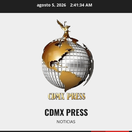
Saltar
agosto 5, 2026
2:41:35 AM
al
contenido
CDMX PRESS
NOTICIAS