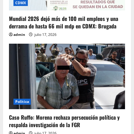
CDMX
Mundial 2026 dejó más de 100 mil empleos y una
derrama de hasta 66 mil mdp en CDMX: Brugada
admin
julio 17, 2026
Política
Caso Ruffo: Morena rechaza persecución política y
respalda investigación de la FGR
admin
julio 17, 2026