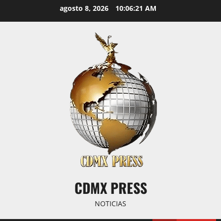
Saltar
agosto 8, 2026
10:06:22 AM
al
contenido
CDMX PRESS
NOTICIAS