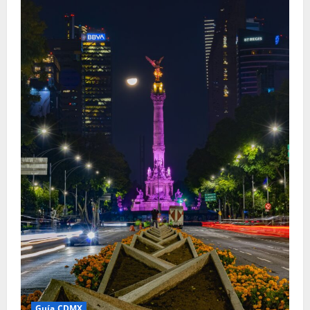
Guía CDMX