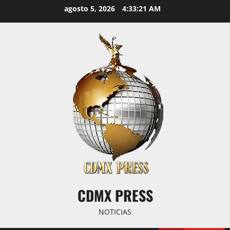
Saltar
agosto 5, 2026
4:33:22 AM
al
contenido
CDMX PRESS
NOTICIAS