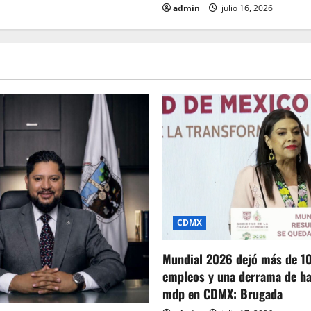
admin
julio 16, 2026
CDMX
Mundial 2026 dejó más de 1
empleos y una derrama de ha
mdp en CDMX: Brugada