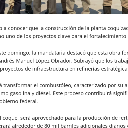
 a conocer que la construcción de la planta coquizado
 uno de los proyectos clave para el fortalecimiento 
este domingo, la mandataria destacó que esta obra f
 Andrés Manuel López Obrador. Subrayó que los trabaj
oyectos de infraestructura en refinerías estratégicas
 transformar el combustóleo, caracterizado por su a
 gasolina y diésel. Este proceso contribuirá signif
obierno federal.
coque, será aprovechado para la producción de fertil
ará alrededor de 80 mil barriles adicionales diarios d