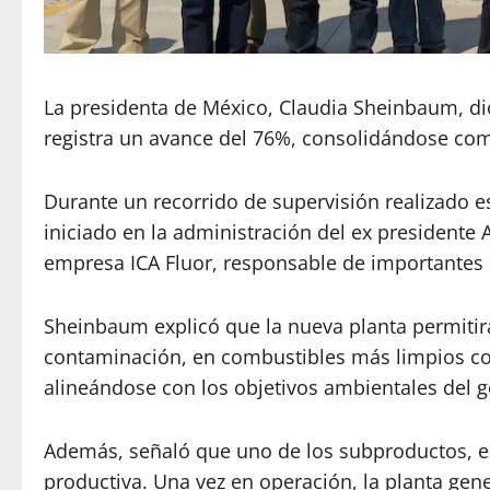
La presidenta de México, Claudia Sheinbaum, dio
registra un avance del 76%, consolidándose como
Durante un recorrido de supervisión realizado 
iniciado en la administración del ex presidente
empresa ICA Fluor, responsable de importantes pr
Sheinbaum explicó que la nueva planta permitirá
contaminación, en combustibles más limpios como
alineándose con los objetivos ambientales del g
Además, señaló que uno de los subproductos, el 
productiva. Una vez en operación, la planta gener