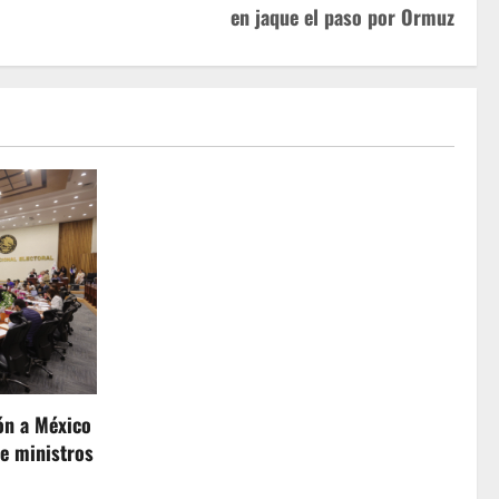
en jaque el paso por Ormuz
ón a México
de ministros