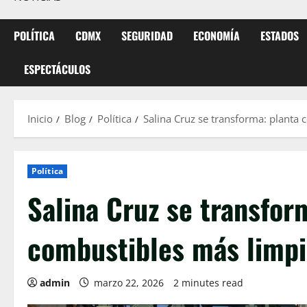
POLÍTICA
CDMX
SEGURIDAD
ECONOMÍA
ESTADOS
ESPECTÁCULOS
Inicio
Blog
Política
Salina Cruz se transforma: planta
Política
Salina Cruz se transfor
combustibles más limpi
admin
marzo 22, 2026
2 minutes read