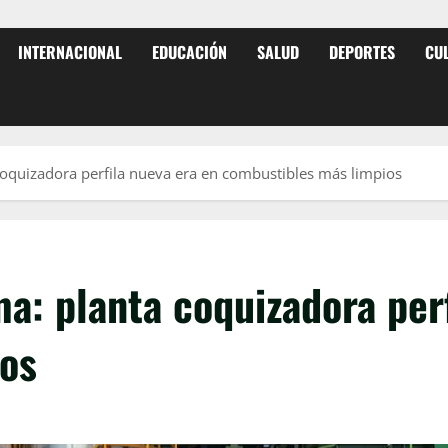
INTERNACIONAL
EDUCACIÓN
SALUD
DEPORTES
CU
 coquizadora perfila nueva era en combustibles más limpios
ma: planta coquizadora per
os