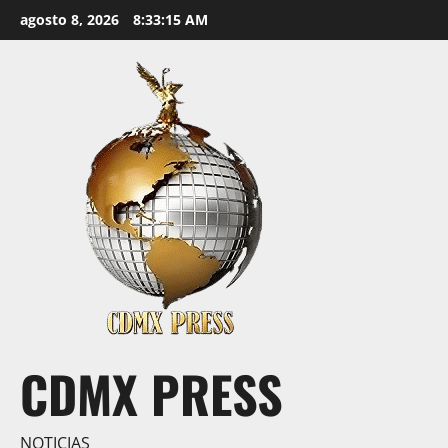
Saltar
agosto 8, 2026
8:33:16 AM
al
contenido
CDMX PRESS
NOTICIAS