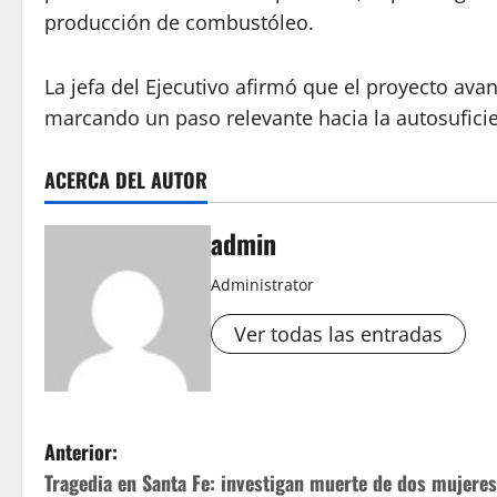
producción de combustóleo.
La jefa del Ejecutivo afirmó que el proyecto av
marcando un paso relevante hacia la autosuficien
ACERCA DEL AUTOR
admin
Administrator
Ver todas las entradas
N
Anterior:
Tragedia en Santa Fe: investigan muerte de dos mujeres