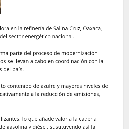
ra en la refinería de Salina Cruz, Oaxaca,
del sector energético nacional.
orma parte del proceso de modernización
os se llevan a cabo en coordinación con la
 del país.
lto contenido de azufre y mayores niveles de
icativamente a la reducción de emisiones,
izantes, lo que añade valor a la cadena
e gasolina y diésel, sustituyendo así la