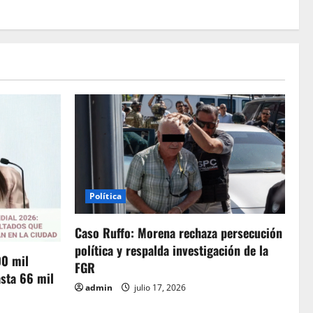
Política
Caso Ruffo: Morena rechaza persecución
política y respalda investigación de la
00 mil
FGR
sta 66 mil
admin
julio 17, 2026