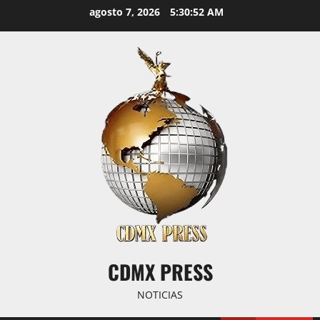
Saltar
agosto 7, 2026
5:30:53 AM
al
contenido
CDMX PRESS
NOTICIAS