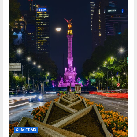
Guía CDMX