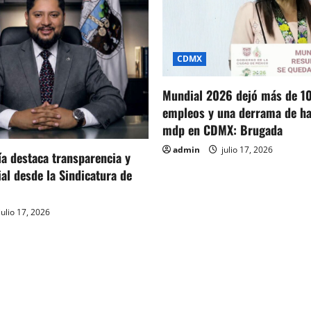
CDMX
Mundial 2026 dejó más de 1
empleos y una derrama de ha
mdp en CDMX: Brugada
admin
julio 17, 2026
ía destaca transparencia y
ial desde la Sindicatura de
julio 17, 2026