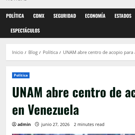
POLÍTICA
CDMX
SEGURIDAD
ECONOMÍA
ESTADOS
ESPECTÁCULOS
Inicio
Blog
Política
UNAM abre centro de acopio para 
Política
UNAM abre centro de ac
en Venezuela
admin
junio 27, 2026
2 minutes read