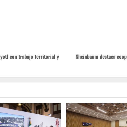
otl con trabajo territorial y
Sheinbaum destaca coope