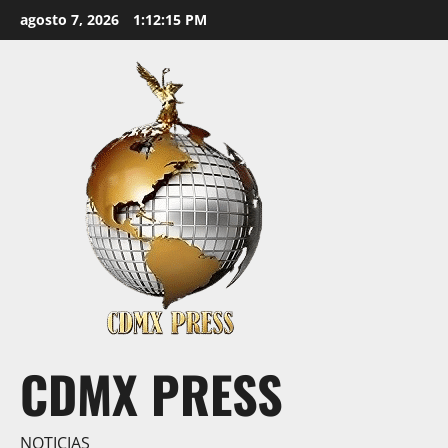
Saltar
agosto 7, 2026
1:12:16 PM
al
contenido
CDMX PRESS
NOTICIAS