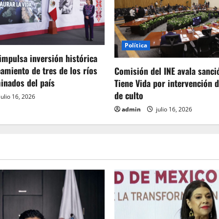
Política
mpulsa inversión histórica
eamiento de tres de los ríos
Comisión del INE avala sanci
inados del país
Tiene Vida por intervención 
de culto
julio 16, 2026
admin
julio 16, 2026