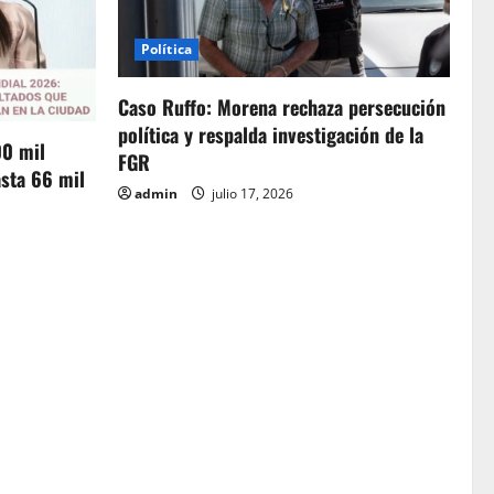
Política
Caso Ruffo: Morena rechaza persecución
política y respalda investigación de la
00 mil
FGR
sta 66 mil
admin
julio 17, 2026