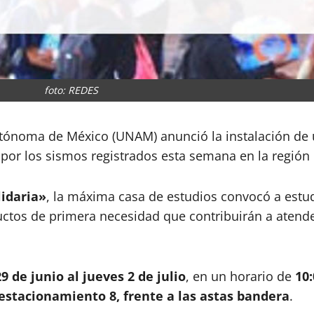
foto: REDES
tónoma de México (UNAM) anunció la instalación de u
por los sismos registrados esta semana en la región
idaria»
, la máxima casa de estudios convocó a estud
ductos de primera necesidad que contribuirán a aten
9 de junio al jueves 2 de julio
, en un horario de
10:
estacionamiento 8, frente a las astas bandera
.