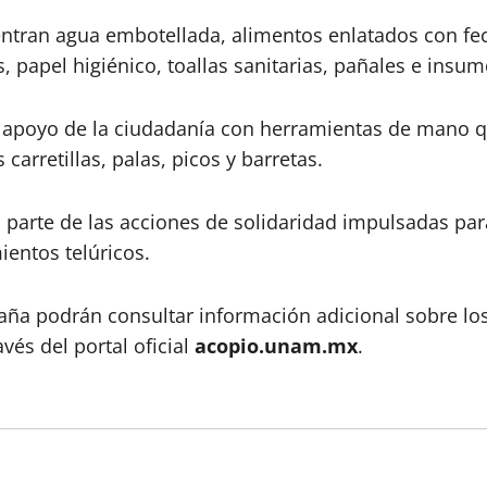
entran agua embotellada, alimentos enlatados con fe
, papel higiénico, toallas sanitarias, pañales e insum
 apoyo de la ciudadanía con herramientas de mano que
carretillas, palas, picos y barretas.
 parte de las acciones de solidaridad impulsadas par
entos telúricos.
ña podrán consultar información adicional sobre los
vés del portal oficial
acopio.unam.mx
.