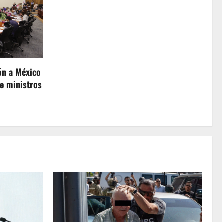
ón a México
de ministros