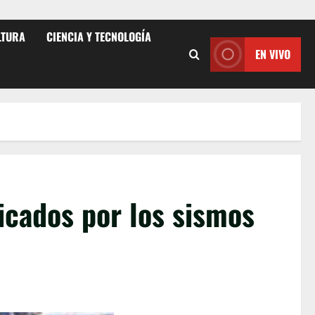
LTURA
CIENCIA Y TECNOLOGÍA
EN VIVO
icados por los sismos