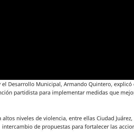
o y el Desarrollo Municipal, Armando Quintero, explic
inción partidista para implementar medidas que mejor
 altos niveles de violencia, entre ellas Ciudad Juárez
 intercambio de propuestas para fortalecer las accio