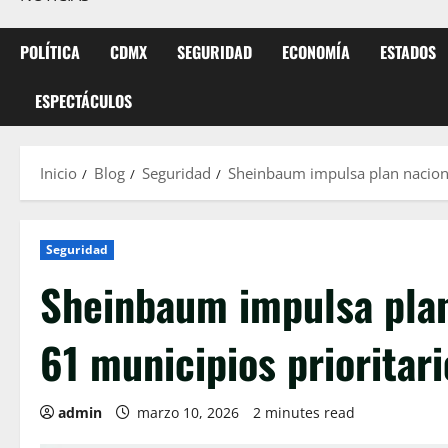
POLÍTICA
CDMX
SEGURIDAD
ECONOMÍA
ESTADOS
ESPECTÁCULOS
Inicio
Blog
Seguridad
Sheinbaum impulsa plan nacional
Seguridad
Sheinbaum impulsa plan 
61 municipios prioritari
admin
marzo 10, 2026
2 minutes read