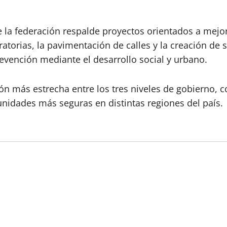
la federación respalde proyectos orientados a mejora
atorias, la pavimentación de calles y la creación de 
revención mediante el desarrollo social y urbano.
ón más estrecha entre los tres niveles de gobierno, c
unidades más seguras en distintas regiones del país.