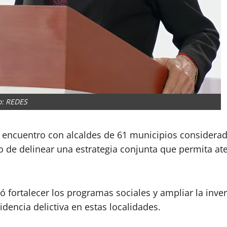
o: REDES
 encuentro con alcaldes de 61 municipios considera
ivo de delinear una estrategia conjunta que permita a
ó fortalecer los programas sociales y ampliar la inv
idencia delictiva en estas localidades.