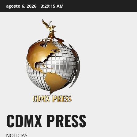
Saltar
agosto 6, 2026
3:29:16 AM
al
contenido
CDMX PRESS
NOTICIAS