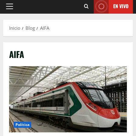
EN VIVO
Menú
principal
Inicio
Blog
AIFA
AIFA
Política