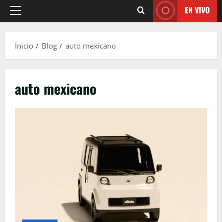
EN VIVO
Menú
principal
Inicio
Blog
auto mexicano
auto mexicano