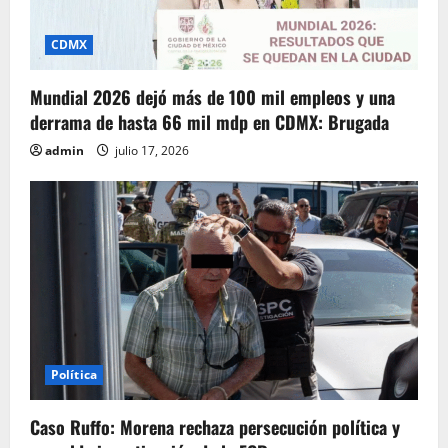
CDMX
Mundial 2026 dejó más de 100 mil empleos y una
derrama de hasta 66 mil mdp en CDMX: Brugada
admin
julio 17, 2026
Política
Caso Ruffo: Morena rechaza persecución política y