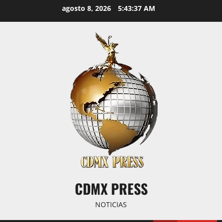
Saltar
agosto 8, 2026
5:43:37 AM
al
contenido
CDMX PRESS
NOTICIAS