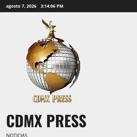
Saltar
agosto 7, 2026
3:14:07 PM
al
contenido
CDMX PRESS
NOTICIAS