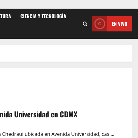
LTURA
CIENCIA Y TECNOLOGÍA
EN VIVO
enida Universidad en CDMX
da Chedraui ubicada en Avenida Universidad, casi...