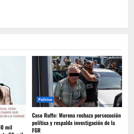
Política
Caso Ruffo: Morena rechaza persecución
política y respalda investigación de la
00 mil
FGR