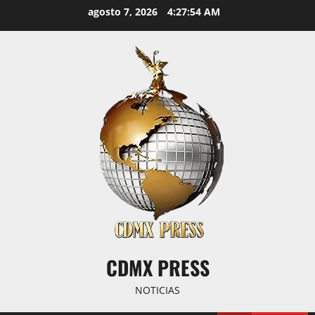
Saltar
agosto 7, 2026
4:27:54 AM
al
contenido
CDMX PRESS
NOTICIAS