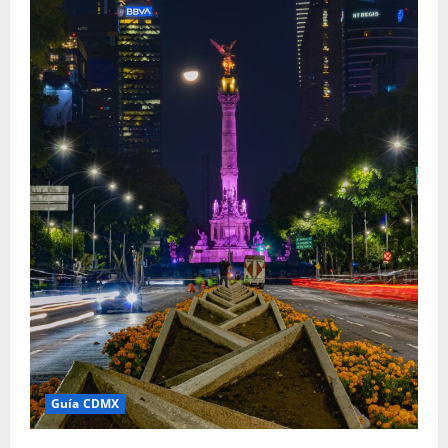
Guía CDMX