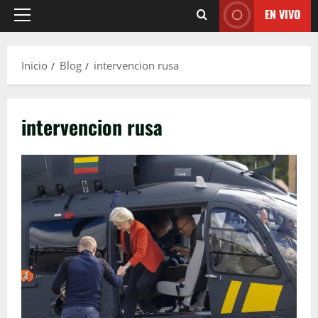
EN VIVO
Menú
principal
Inicio
Blog
intervencion rusa
intervencion rusa