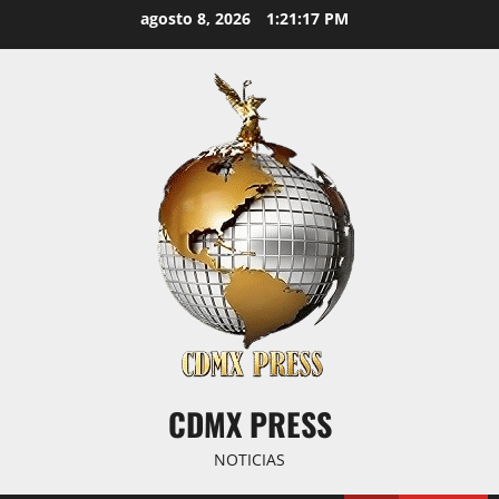
Saltar
agosto 8, 2026
1:21:17 PM
al
contenido
CDMX PRESS
NOTICIAS