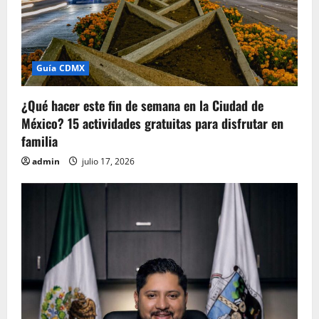
Guía CDMX
¿Qué hacer este fin de semana en la Ciudad de
México? 15 actividades gratuitas para disfrutar en
familia
admin
julio 17, 2026