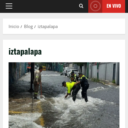
EN VIVO
Menú
principal
Inicio
Blog
iztapalapa
iztapalapa