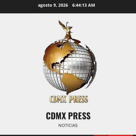
Saltar
agosto 9, 2026
6:44:13 AM
al
contenido
CDMX PRESS
NOTICIAS