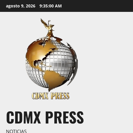
Saltar
agosto 9, 2026
9:35:00 AM
al
contenido
CDMX PRESS
NOTICIAS