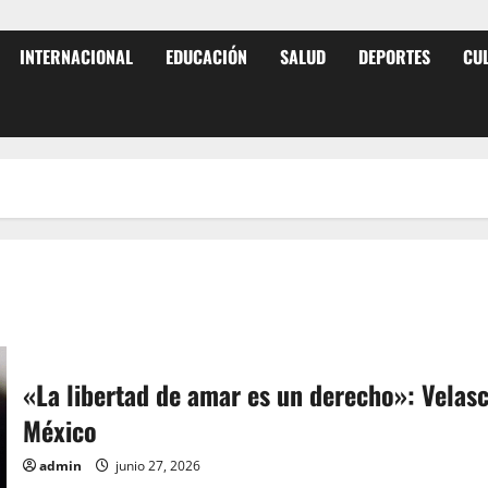
INTERNACIONAL
EDUCACIÓN
SALUD
DEPORTES
CU
«La libertad de amar es un derecho»: Velasco
México
admin
junio 27, 2026