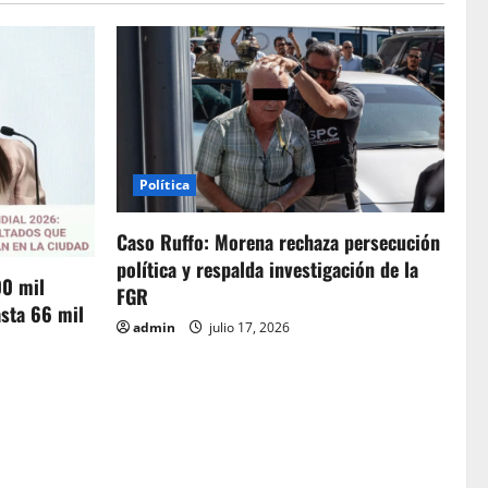
Política
Caso Ruffo: Morena rechaza persecución
política y respalda investigación de la
00 mil
FGR
sta 66 mil
admin
julio 17, 2026