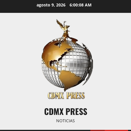
Saltar
agosto 9, 2026
6:00:08 AM
al
contenido
CDMX PRESS
NOTICIAS