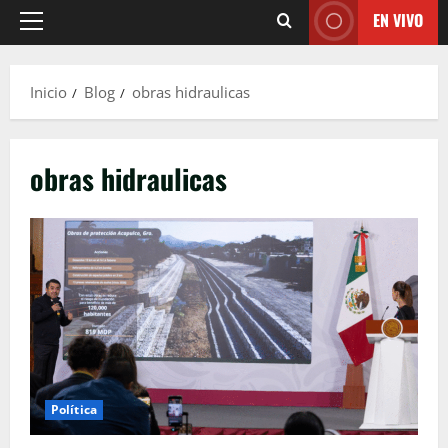
EN VIVO
Menú
principal
Inicio
Blog
obras hidraulicas
obras hidraulicas
Política