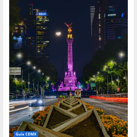
Guía CDMX