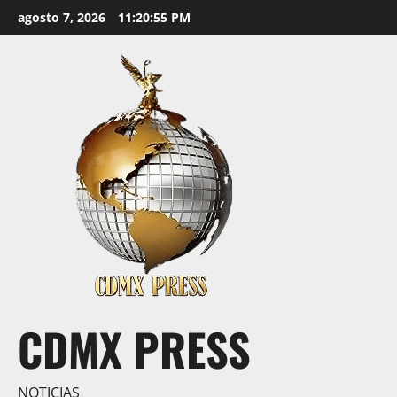
Saltar
agosto 7, 2026
11:20:55 PM
al
contenido
CDMX PRESS
NOTICIAS