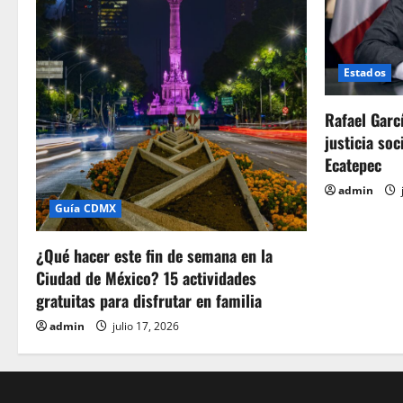
Estados
Rafael Garc
justicia soc
Ecatepec
admin
Guía CDMX
¿Qué hacer este fin de semana en la
Ciudad de México? 15 actividades
gratuitas para disfrutar en familia
admin
julio 17, 2026