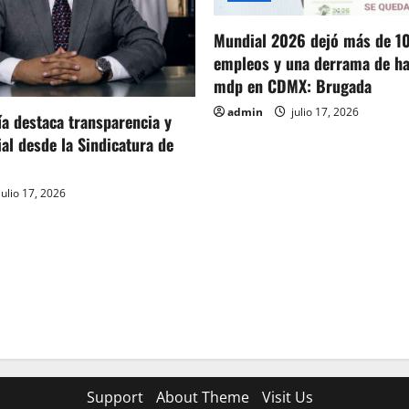
Mundial 2026 dejó más de 1
empleos y una derrama de ha
mdp en CDMX: Brugada
admin
julio 17, 2026
ía destaca transparencia y
ial desde la Sindicatura de
julio 17, 2026
Support
About Theme
Visit Us