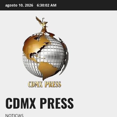
Saltar
agosto 10, 2026
6:30:03 AM
al
contenido
CDMX PRESS
NOTICIAS