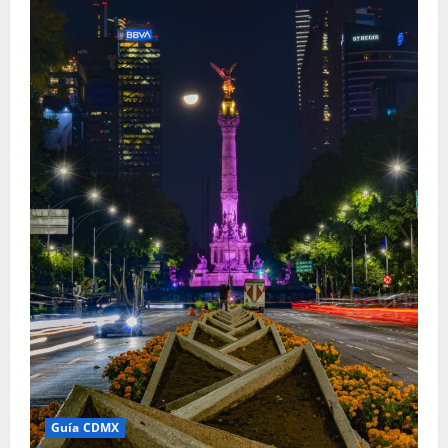
Guía CDMX