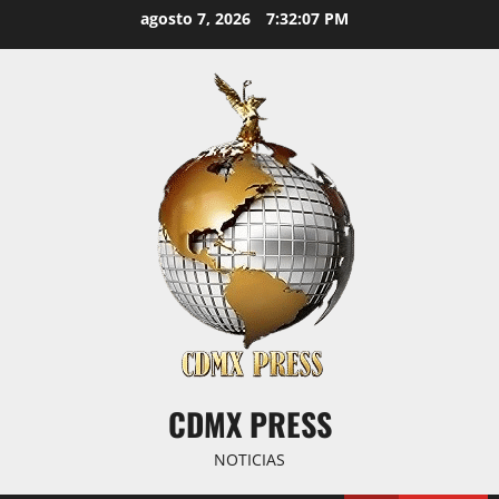
Saltar
agosto 7, 2026
7:32:08 PM
al
contenido
CDMX PRESS
NOTICIAS