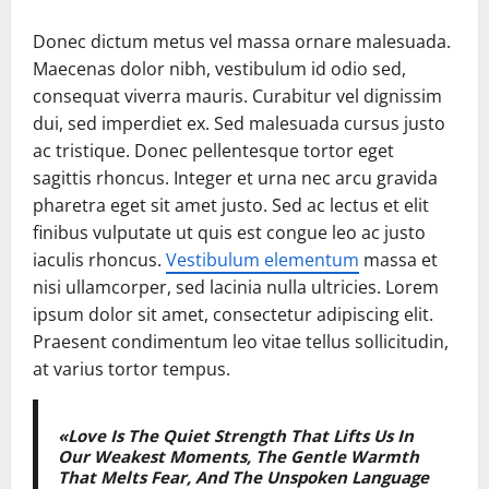
Donec dictum metus vel massa ornare malesuada.
Maecenas dolor nibh, vestibulum id odio sed,
consequat viverra mauris. Curabitur vel dignissim
dui, sed imperdiet ex. Sed malesuada cursus justo
ac tristique. Donec pellentesque tortor eget
sagittis rhoncus. Integer et urna nec arcu gravida
pharetra eget sit amet justo. Sed ac lectus et elit
finibus vulputate ut quis est congue leo ac justo
iaculis rhoncus.
Vestibulum elementum
massa et
nisi ullamcorper, sed lacinia nulla ultricies. Lorem
ipsum dolor sit amet, consectetur adipiscing elit.
Praesent condimentum leo vitae tellus sollicitudin,
at varius tortor tempus.
«Love Is The Quiet Strength That Lifts Us In
Our Weakest Moments, The Gentle Warmth
That Melts Fear, And The Unspoken Language