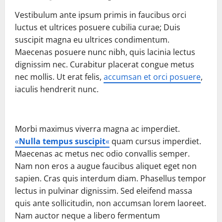
Vestibulum ante ipsum primis in faucibus orci
luctus et ultrices posuere cubilia curae; Duis
suscipit magna eu ultrices condimentum.
Maecenas posuere nunc nibh, quis lacinia lectus
dignissim nec. Curabitur placerat congue metus
nec mollis. Ut erat felis,
accumsan et orci posuere
,
iaculis hendrerit nunc.
Morbi maximus viverra magna ac imperdiet.
«
Nulla tempus suscipit
«
quam cursus imperdiet.
Maecenas ac metus nec odio convallis semper.
Nam non eros a augue faucibus aliquet eget non
sapien. Cras quis interdum diam. Phasellus tempor
lectus in pulvinar dignissim. Sed eleifend massa
quis ante sollicitudin, non accumsan lorem laoreet.
Nam auctor neque a libero fermentum