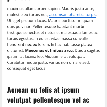
maximus ullamcorper sapien. Mauris justo ante,
molestie eu turpis nec,
accumsan pharetra turpis
.
Ut eget pretium lacus. Mauris porttitor in quam
quis pulvinar. Pellentesque habitant morbi
tristique senectus et netus et malesuada fames ac
turpis egestas. In eu est vitae massa convallis
hendrerit nec eu lorem. In hac habitasse platea
dictumst.
Maecenas et finibus arcu
. Duis a sagittis
ipsum, at lacinia leo. Aliquam erat volutpat.
Curabitur neque justo, varius non ornare sed,
consequat eget lacus.
Aenean eu felis at ipsum
volutpat pellentesque vel ac