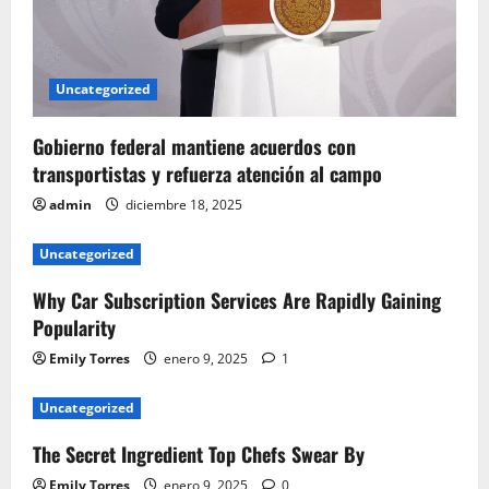
Uncategorized
Gobierno federal mantiene acuerdos con
transportistas y refuerza atención al campo
admin
diciembre 18, 2025
Uncategorized
Why Car Subscription Services Are Rapidly Gaining
Popularity
Emily Torres
enero 9, 2025
1
Uncategorized
The Secret Ingredient Top Chefs Swear By
Emily Torres
enero 9, 2025
0