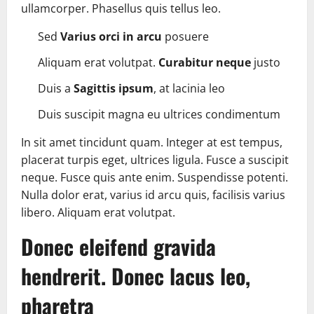
ullamcorper. Phasellus quis tellus leo.
Sed
Varius orci in arcu
posuere
Aliquam erat volutpat.
Curabitur neque
justo
Duis a
Sagittis ipsum
, at lacinia leo
Duis suscipit magna eu ultrices condimentum
In sit amet tincidunt quam. Integer at est tempus,
placerat turpis eget, ultrices ligula. Fusce a suscipit
neque. Fusce quis ante enim. Suspendisse potenti.
Nulla dolor erat, varius id arcu quis, facilisis varius
libero. Aliquam erat volutpat.
Donec eleifend gravida
hendrerit. Donec lacus leo,
pharetra