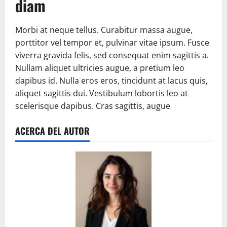
diam
Morbi at neque tellus. Curabitur massa augue,
porttitor vel tempor et, pulvinar vitae ipsum. Fusce
viverra gravida felis, sed consequat enim sagittis a.
Nullam aliquet ultricies augue, a pretium leo
dapibus id. Nulla eros eros, tincidunt at lacus quis,
aliquet sagittis dui. Vestibulum lobortis leo at
scelerisque dapibus. Cras sagittis, augue
ACERCA DEL AUTOR