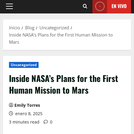
EN VIVO
Menú
principal
Inicio
Blog
Uncategorized
Inside NASA’s Plans for the First Human Mission to
Mars
Uncategorized
Inside NASA’s Plans for the First
Human Mission to Mars
Emily Torres
enero 8, 2025
3 minutes read
0