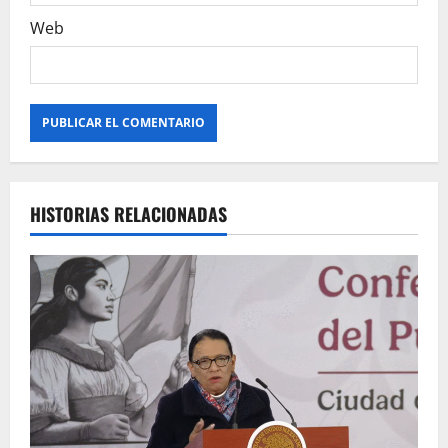
a
Web
s
HISTORIAS RELACIONADAS