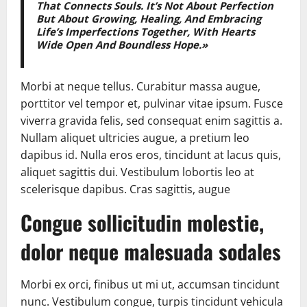
That Connects Souls. It’s Not About Perfection
But About Growing, Healing, And Embracing
Life’s Imperfections Together, With Hearts
Wide Open And Boundless Hope.»
Morbi at neque tellus. Curabitur massa augue,
porttitor vel tempor et, pulvinar vitae ipsum. Fusce
viverra gravida felis, sed consequat enim sagittis a.
Nullam aliquet ultricies augue, a pretium leo
dapibus id. Nulla eros eros, tincidunt at lacus quis,
aliquet sagittis dui. Vestibulum lobortis leo at
scelerisque dapibus. Cras sagittis, augue
Congue sollicitudin molestie,
dolor neque malesuada sodales
Morbi ex orci, finibus ut mi ut, accumsan tincidunt
nunc. Vestibulum congue, turpis tincidunt vehicula