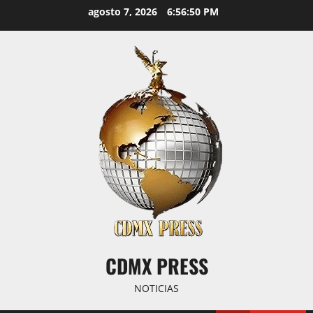
Saltar
agosto 7, 2026
6:56:51 PM
al
contenido
CDMX PRESS
NOTICIAS