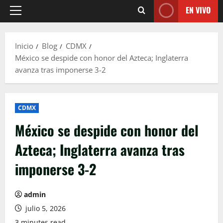
EN VIVO
Menú
principal
Inicio
Blog
CDMX
México se despide con honor del Azteca; Inglaterra
avanza tras imponerse 3-2
CDMX
México se despide con honor del
Azteca; Inglaterra avanza tras
imponerse 3-2
admin
julio 5, 2026
3 minutes read