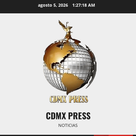
Saltar
agosto 5, 2026
1:27:19 AM
al
contenido
CDMX PRESS
NOTICIAS