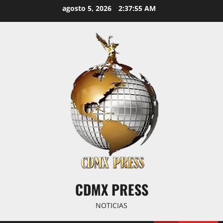
Saltar
agosto 5, 2026
2:37:56 AM
al
contenido
CDMX PRESS
NOTICIAS