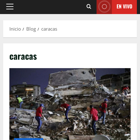
EN VIVO
Menú
principal
Inicio
Blog
caracas
caracas