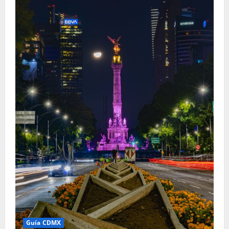
Guía CDMX