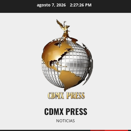
Saltar
agosto 7, 2026
2:27:27 PM
al
contenido
CDMX PRESS
NOTICIAS