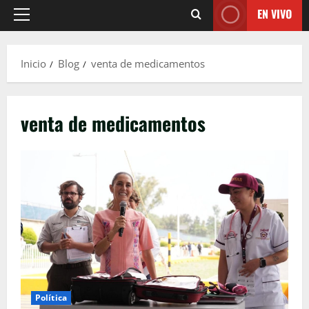
EN VIVO
Menú
principal
Inicio
Blog
venta de medicamentos
venta de medicamentos
Política