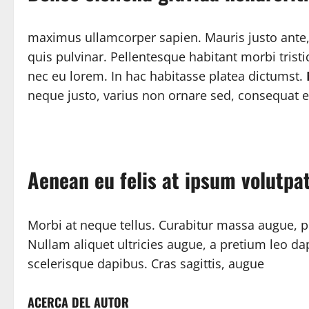
maximus ullamcorper sapien. Mauris justo ante,
quis pulvinar. Pellentesque habitant morbi trist
nec eu lorem. In hac habitasse platea dictumst.
neque justo, varius non ornare sed, consequat e
Aenean eu felis at ipsum volutpa
Morbi at neque tellus. Curabitur massa augue, por
Nullam aliquet ultricies augue, a pretium leo dapi
scelerisque dapibus. Cras sagittis, augue
ACERCA DEL AUTOR