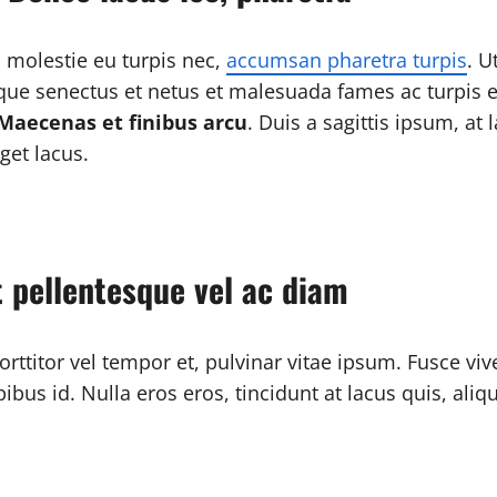
 molestie eu turpis nec,
accumsan pharetra turpis
. U
ique senectus et netus et malesuada fames ac turpis e
Maecenas et finibus arcu
. Duis a sagittis ipsum, at 
get lacus.
t pellentesque vel ac diam
ttitor vel tempor et, pulvinar vitae ipsum. Fusce vive
bus id. Nulla eros eros, tincidunt at lacus quis, aliqu