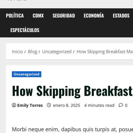
POLÍTICA
CDMX
SEGURIDAD
ECONOMÍA
ESTADOS
ESPECTÁCULOS
Inicio
Blog
Uncategorized
How Skipping Breakfast Ma
Uncategorized
How Skipping Breakfast
Emily Torres
enero 8, 2025
4 minutes read
0
Morbi neque enim, dapibus quis turpis at, posue