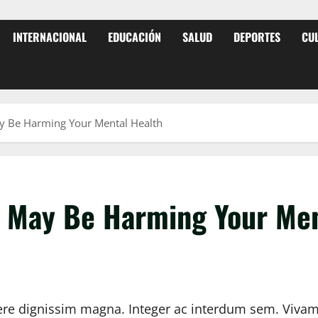
INTERNACIONAL
EDUCACIÓN
SALUD
DEPORTES
CU
y Be Harming Your Mental Health
 May Be Harming Your Men
re dignissim magna. Integer ac interdum sem. Vivamus