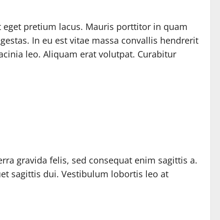
t eget pretium lacus. Mauris porttitor in quam
gestas. In eu est vitae massa convallis hendrerit
lacinia leo. Aliquam erat volutpat. Curabitur
rra gravida felis, sed consequat enim sagittis a.
et sagittis dui. Vestibulum lobortis leo at