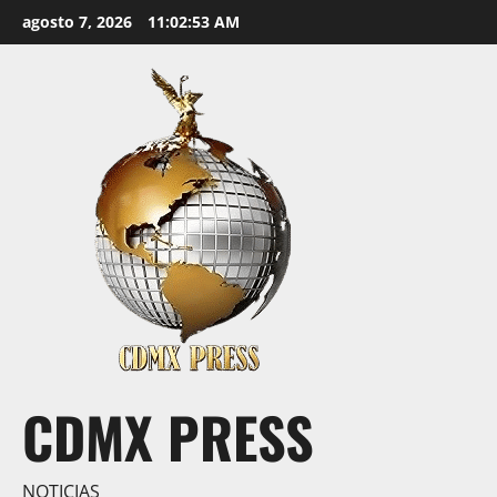
Saltar
agosto 7, 2026
11:02:54 AM
al
contenido
CDMX PRESS
NOTICIAS