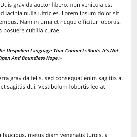
 Duis gravida auctor libero, non vehicula est
 lacinia nulla ultricies. Lorem ipsum dolor sit
tempus. Nam in urna et neque efficitur lobortis.
s posuere cubilia curae.
he Unspoken Language That Connects Souls. It’s Not
 Open And Boundless Hope.»
rra gravida felis, sed consequat enim sagittis a.
et sagittis dui. Vestibulum lobortis leo at
a faucibus, metus diam venenatis turpis, a