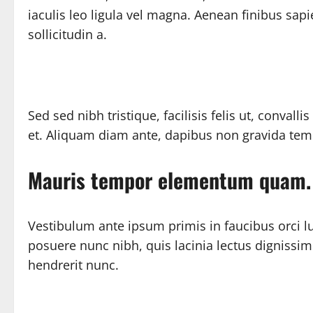
iaculis leo ligula vel magna. Aenean finibus sap
sollicitudin a.
Sed sed nibh tristique, facilisis felis ut, conv
et. Aliquam diam ante, dapibus non gravida temp
Mauris tempor elementum quam. M
Vestibulum ante ipsum primis in faucibus orci l
posuere nunc nibh, quis lacinia lectus dignissim
hendrerit nunc.