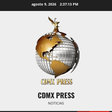
Saltar
agosto 9, 2026
2:37:14 PM
al
contenido
CDMX PRESS
NOTICIAS