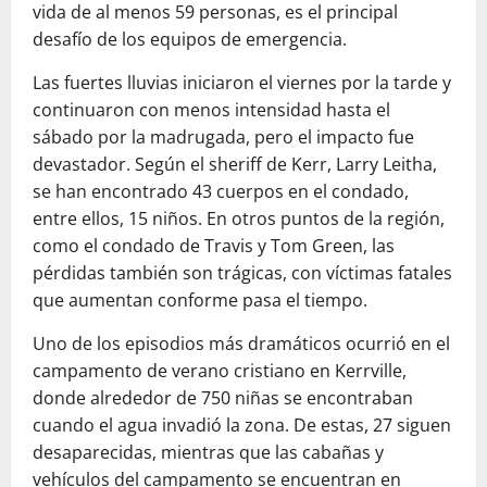
vida de al menos 59 personas, es el principal
desafío de los equipos de emergencia.
Las fuertes lluvias iniciaron el viernes por la tarde y
continuaron con menos intensidad hasta el
sábado por la madrugada, pero el impacto fue
devastador. Según el sheriff de Kerr, Larry Leitha,
se han encontrado 43 cuerpos en el condado,
entre ellos, 15 niños. En otros puntos de la región,
como el condado de Travis y Tom Green, las
pérdidas también son trágicas, con víctimas fatales
que aumentan conforme pasa el tiempo.
Uno de los episodios más dramáticos ocurrió en el
campamento de verano cristiano en Kerrville,
donde alrededor de 750 niñas se encontraban
cuando el agua invadió la zona. De estas, 27 siguen
desaparecidas, mientras que las cabañas y
vehículos del campamento se encuentran en