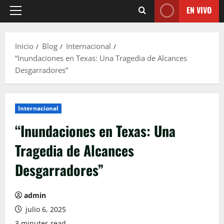
EN VIVO
Menú
principal
Inicio
Blog
Internacional
“Inundaciones en Texas: Una Tragedia de Alcances
Desgarradores”
Internacional
“Inundaciones en Texas: Una
Tragedia de Alcances
Desgarradores”
admin
julio 6, 2025
3 minutes read