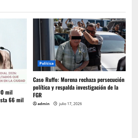
Política
Caso Ruffo: Morena rechaza persecución
política y respalda investigación de la
00 mil
FGR
sta 66 mil
admin
julio 17, 2026