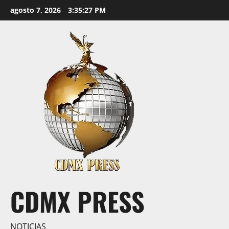
Saltar
agosto 7, 2026
3:35:28 PM
al
contenido
CDMX PRESS
NOTICIAS